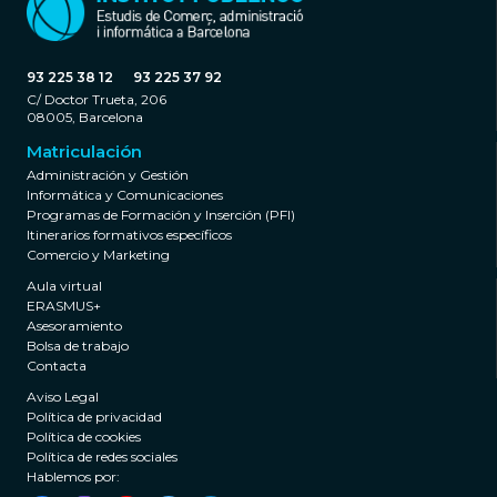
93 225 38 12
93 225 37 92
C/ Doctor Trueta, 206
08005, Barcelona
Matriculación
Administración y Gestión
Informática y Comunicaciones
Programas de Formación y Inserción (PFI)
Itinerarios formativos específicos
Comercio y Marketing
Aula virtual
ERASMUS+
Asesoramiento
Bolsa de trabajo
Contacta
Aviso Legal
Política de privacidad
Política de cookies
Política de redes sociales