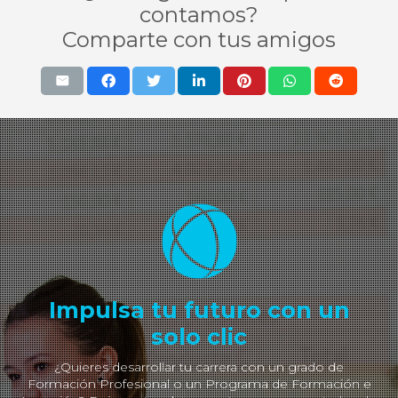
contamos?
Comparte con tus amigos
Impulsa tu futuro con un
solo clic
¿Quieres desarrollar tu carrera con un grado de
Formación Profesional o un Programa de Formación e