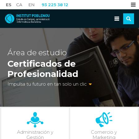
ES
CA
EN
93 225 38 12
Área de estudio
Certificados de
Profesionalidad
Impulsa tu futuro en tan solo un clic
Administración y
Comercio y
Gestión
Marketing