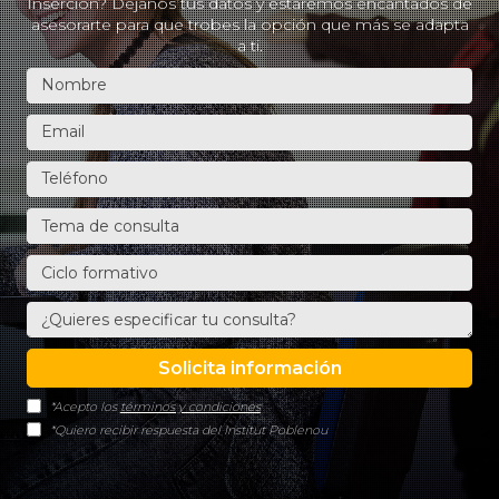
Inserción? Dejanos tus datos y estaremos encantados de
asesorarte para que trobes la opción que más se adapta
a ti.
*Acepto los
términos y condiciones
*Quiero recibir respuesta del Institut Poblenou