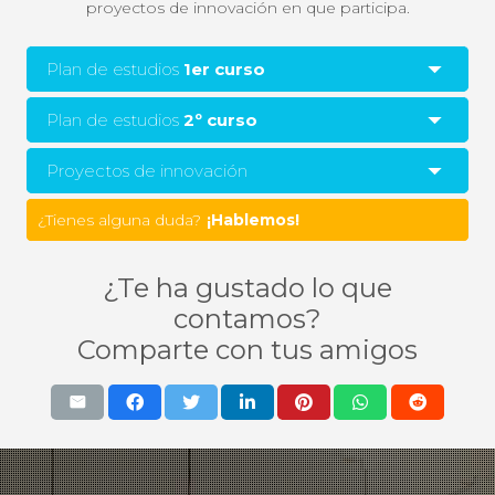
proyectos de innovación en que participa.
Plan de estudios
1er curso
Plan de estudios
2º curso
Proyectos de innovación
¿Tienes alguna duda?
¿Te ha gustado lo que
contamos?
Comparte con tus amigos