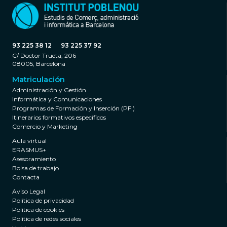
93 225 38 12
93 225 37 92
C/ Doctor Trueta, 206
08005, Barcelona
Matriculación
Administración y Gestión
Informática y Comunicaciones
Programas de Formación y Inserción (PFI)
Itinerarios formativos específicos
Comercio y Marketing
Aula virtual
ERASMUS+
Asesoramiento
Bolsa de trabajo
Contacta
Aviso Legal
Política de privacidad
Política de cookies
Política de redes sociales