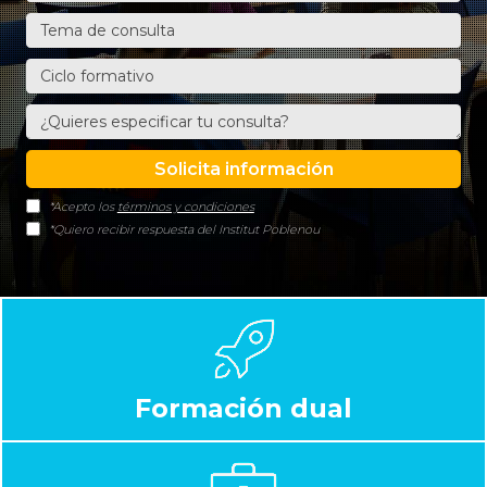
*Acepto los
términos y condiciones
*Quiero recibir respuesta del Institut Poblenou
Formación dual