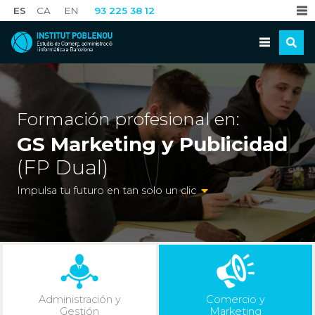
ES
CA
EN
93 225 38 12
Formación profesional en:
GS Marketing y Publicidad
(FP Dual)
Impulsa tu futuro en tan solo un clic
Administración y
Comercio y
Gestión
Marketing