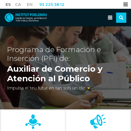
ES
CA
EN
93 225 38 12
Programa de Formación e
Inserción (PFI) de:
Auxiliar de Comercio y
Atención al Público
Impulsa el teu futur en tan sols un clic