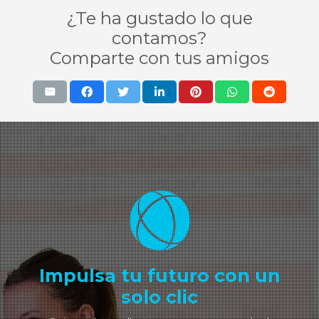
¿Te ha gustado lo que
contamos?
Comparte con tus amigos
Impulsa tu futuro con un
solo clic