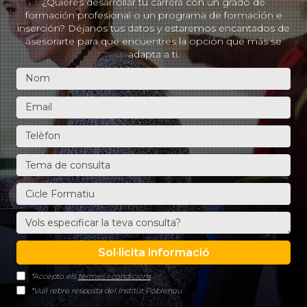
¿Quieres desarrollar tu carrera con un grado de
formación profesional o un programa de formación e
inserción? Déjanos tus datos y estaremos encantados de
asesorarte para que encuentres la opción que más se
adapta a ti.
*Accepto els
termes i condicions
*Vull rebre resposta del Institut Poblenou