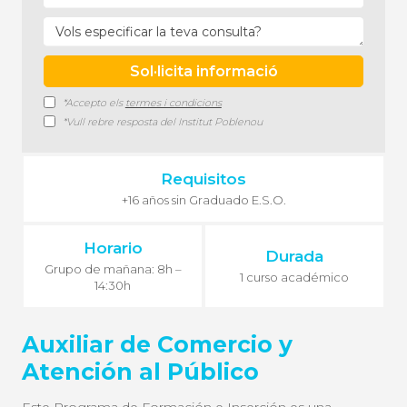
*Accepto els
termes i condicions
*Vull rebre resposta del Institut Poblenou
Requisitos
+16 años sin Graduado E.S.O.
Horario
Durada
Grupo de mañana: 8h –
1 curso académico
14:30h
Auxiliar de Comercio y
Atención al Público
Este Programa de Formación e Inserción es una