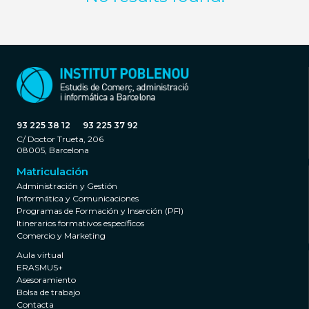
93 225 38 12
93 225 37 92
C/ Doctor Trueta, 206
08005, Barcelona
Matriculación
Administración y Gestión
Informática y Comunicaciones
Programas de Formación y Inserción (PFI)
Itinerarios formativos específicos
Comercio y Marketing
Aula virtual
ERASMUS+
Asesoramiento
Bolsa de trabajo
Contacta