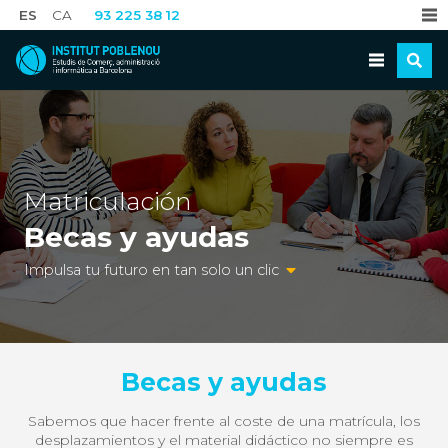
ES
CA
93 225 38 12
Matriculación
Becas y ayudas
Impulsa tu futuro en tan solo un clic
Becas y ayudas
Sabemos que hacer frente al coste de una matrícula, los
desplazamientos y el material didáctico no siempre es