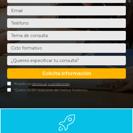
*Acepto los
términos y condiciones
*Quiero recibir respuesta del Institut Poblenou