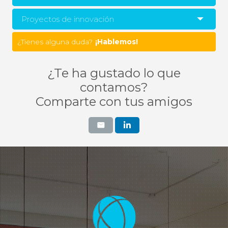
Proyectos de innovación
¿Tienes alguna duda?
¿Te ha gustado lo que
contamos?
Comparte con tus amigos