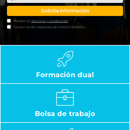
*Acepto los
términos y condiciones
*Quiero recibir respuesta del Institut Poblenou
Formación dual
Bolsa de trabajo