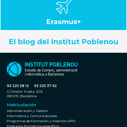
Erasmus+
El blog del Institut Poblenou
93 225 38 12
93 225 37 92
C/ Doctor Trueta, 206
08005, Barcelona
Matriculación
Administración y Gestión
Informática y Comunicaciones
Programas de Formación y Inserción (PFI)
Itinerarios formativos específicos