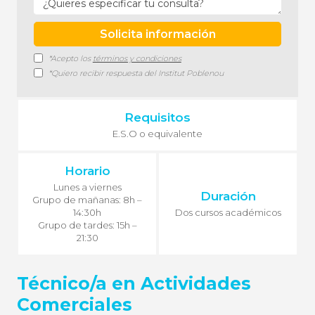
*Acepto los
términos y condiciones
*Quiero recibir respuesta del Institut Poblenou
Requisitos
E.S.O o equivalente
Horario
Lunes a viernes
Duración
Grupo de mañanas: 8h –
14:30h
Dos cursos académicos
Grupo de tardes: 15h –
21:30
Técnico/a en Actividades
Comerciales