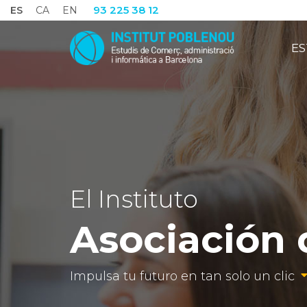
93 225 38 12
ES
CA
EN
ES
El Instituto
Asociación
Impulsa tu futuro en tan solo un clic