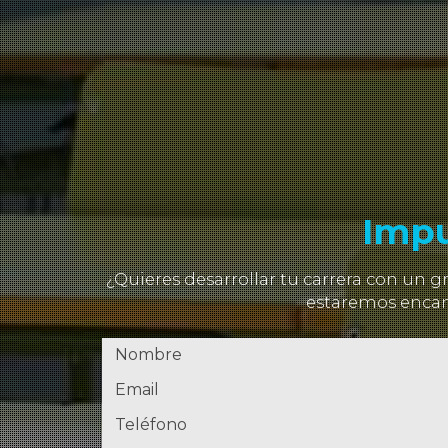
Impu
¿Quieres desarrollar tu carrera con un
estaremos encant