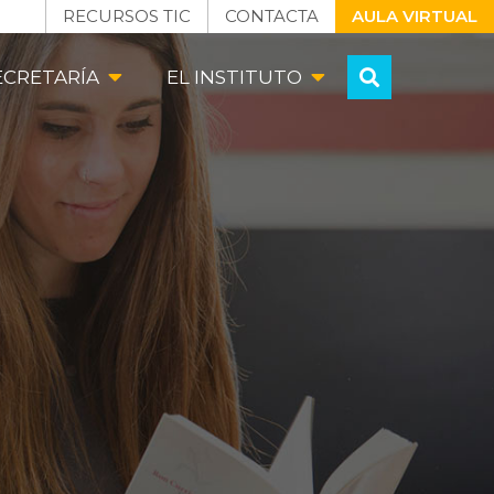
RECURSOS TIC
CONTACTA
AULA VIRTUAL
ECRETARÍA
EL INSTITUTO