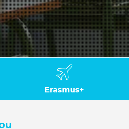
Erasmus+
nou