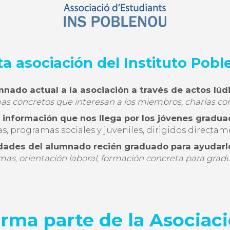
ta asociación del Instituto Pob
mnado actual a la asociación a través de actos lúd
as concretos que interesan a los miembros, charlas co
 información que nos llega por los jóvenes gradua
as, programas sociales y juveniles, dirigidos directam
dades del alumnado recién graduado para ayudarle
mas, orientación laboral, formación concreta para gradu
rma parte de la Asociac