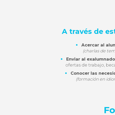
A través de es
Acercar al alu
(charlas de tem
Enviar al exalumnado
ofertas de trabajo, bec
Conocer las necesi
(formación en idio
Fo