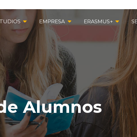
TUDIOS
EMPRESA
ERASMUS+
S
 de Alumnos