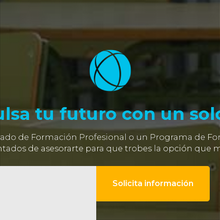
lsa tu futuro con un solo
 grado de Formación Profesional o un Programa de For
ados de asesorarte para que trobes la opción que má