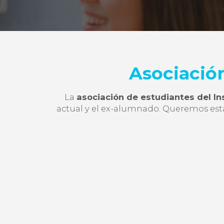
Asociació
La
asociación de estudiantes del In
actual y el ex-alumnado. Queremos estab