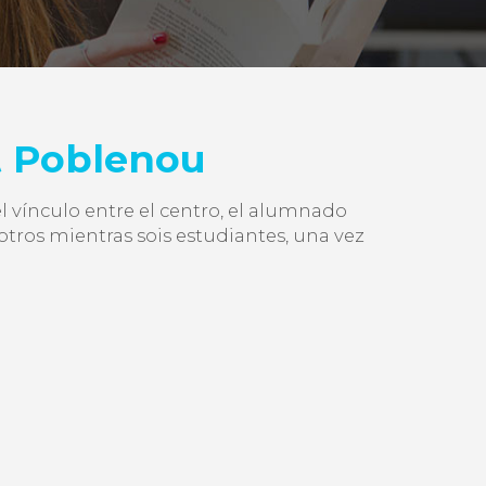
t Poblenou
l vínculo entre el centro, el alumnado
otros mientras sois estudiantes, una vez