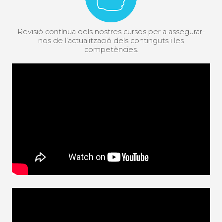
Revisió contínua dels nostres cursos per a assegurar-
nos de l’actualització dels continguts i les
competències.