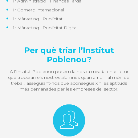
1r Administració i Finances Tarda
1r Comerç Internacional
1r Màrketing i Publicitat
1r Màrketing i Publicitat Digital
Per què triar l’Institut
Poblenou?
A l’Institut Poblenou posem la nostra mirada en el futur
que trobaran els nostres alumnes quan arribin al món del
treball, assegurant-nos que aconsegueixin les aptituds
més demanades per les empreses del sector.