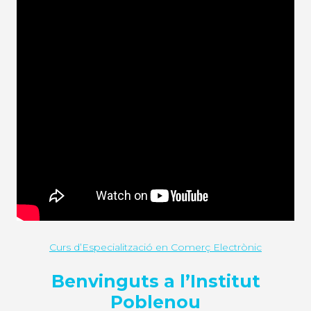
Curs d’Especialització en Comerç Electrònic
Benvinguts a l’Institut
Poblenou