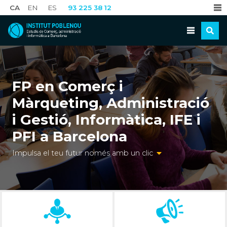
CA
EN
ES
93 225 38 12
FP en Comerç i
Màrqueting, Administració
i Gestió, Informàtica, IFE i
PFI a Barcelona
Impulsa el teu futur només amb un clic