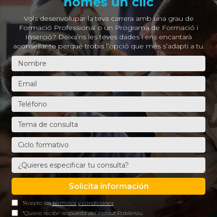
només un clic
Vols desenvolupar la teva carrera amb una grau de
Formació Professional o un Programa de Formació i
Inserció? Deixa’ns les teves dades i ens encantarà
aconsellar-te perquè trobis l’opció que més s’adapti a tu.
*Acepto los
términos y condiciones
*Quiero recibir respuesta del Institut Poblenou