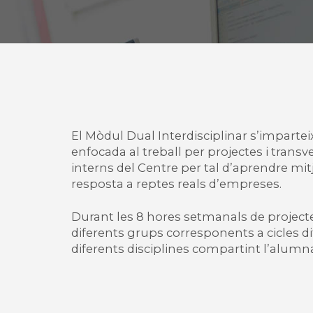
El Mòdul Dual Interdisciplinar s’imparte
enfocada al treball per projectes i transv
interns del Centre per tal d’aprendre mit
resposta a reptes reals d’empreses.
Durant les 8 hores setmanals de projecte
diferents grups corresponents a cicles d
diferents disciplines compartint l’alumna