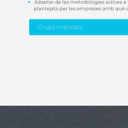
Adaptar de les metodologies actives a 
plantejats per les empreses amb què c
Grups implicats