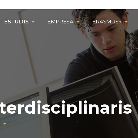
ESTUDIS
EMPRESA
ERASMUS+
terdisciplinaris
c