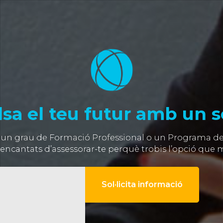
sa el teu futur amb un so
 un grau de Formació Professional o un Programa de F
encantats d’assessorar-te perquè trobis l’opció que m