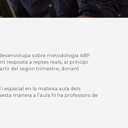
 es desenvolupa sobre metodologia ABP
t resposta a reptes reals, al principi
partir del segon trimestre, donant
i espacial en la mateixa aula dels
uesta manera a l’aula hi ha professors de