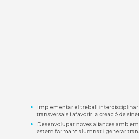
Implementar el treball interdisciplina
transversals i afavorir la creació de sin
Desenvolupar noves aliances amb empres
estem formant alumnat i generar tran