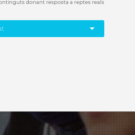
continguts donant resposta a reptes reals
at