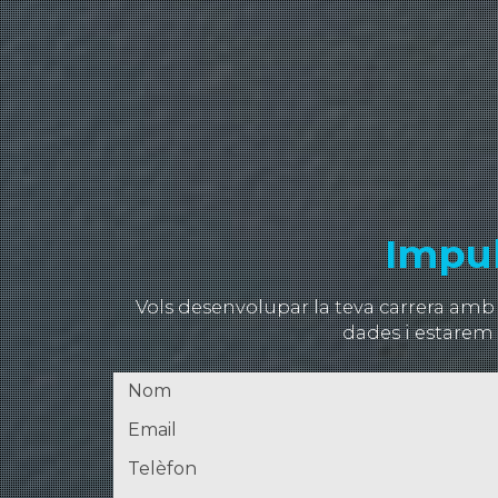
Impul
Vols desenvolupar la teva carrera amb
dades i estarem 