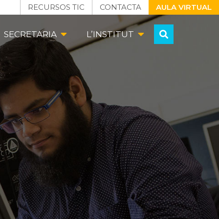
RECURSOS TIC
CONTACTA
AULA VIRTUAL
SECRETARIA
L’INSTITUT