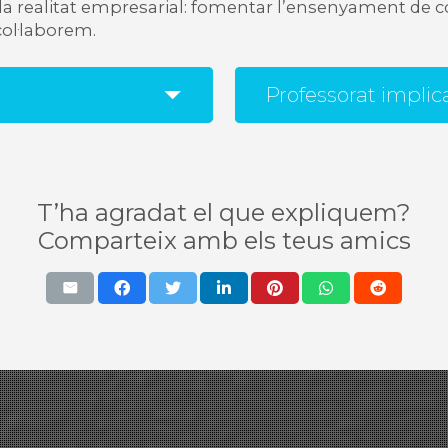
la realitat empresarial: fomentar l’ensenyament de 
ol·laborem.
Professorat implic
T’ha agradat el que expliquem?
Comparteix amb els teus amics