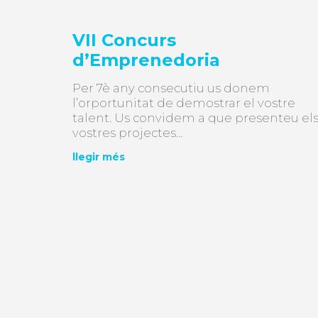
VII Concurs
d’Emprenedoria
Per 7è any consecutiu us donem
l’orportunitat de demostrar el vostre
talent. Us convidem a que presenteu el
vostres projectes…
llegir més