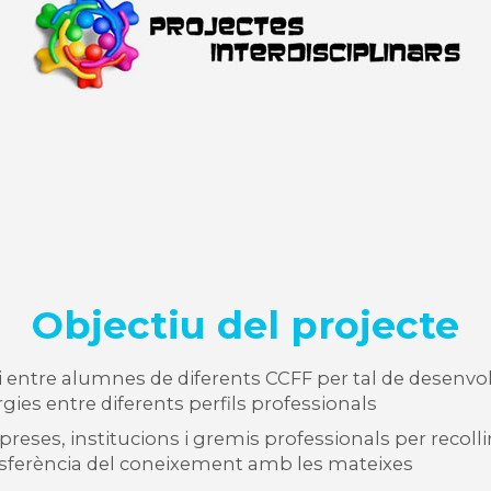
Objectiu del projecte
ri entre alumnes de diferents CCFF per tal de desenv
èrgies entre diferents perfils professionals
es, institucions i gremis professionals per recollir 
sferència del coneixement amb les mateixes