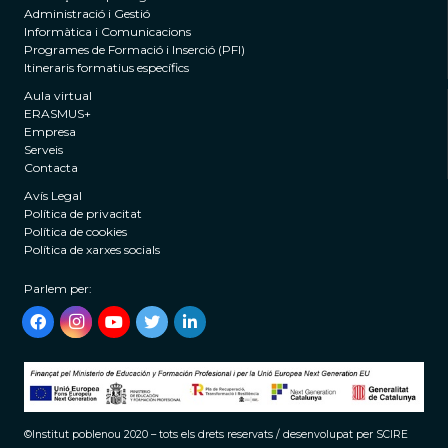
Administració i Gestió
Informàtica i Comunicacions
Programes de Formació i Inserció (PFI)
Itineraris formatius específics
Aula virtual
ERASMUS+
Empresa
Serveis
Contacta
Avís Legal
Política de privacitat
Política de cookies
Política de xarxes socials
©Institut poblenou 2020 – tots els drets reservats / desenvolupat per
SCIRE