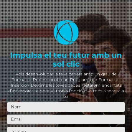
Impulsa el teu futur amb un
sol clic
Vols desenvolupar la teva carrera amb un grau de
Formació Professional o un Programa de Formació i
Inserció? Deixa’ns les teves dades i estarem encantats
d’assessorar-te perquè trobis l’opció que més s’adapta a
tu.