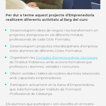
Per dur a terme aquest projecte d’Emprenedoria
realitzem diferents activitats al llarg del curs:
Desenvolupem idees de negoci i les transformem en
projectes d’empresa en els diferents mòduls
professionals de cada Cicle Formatiu.
Desenvolupem projectes interdisciplinaris d’empresa
entre alumnes de diferents Cicles Formatius.
Organitzem les
Jornades d’emprenedoria i tècniques
de l’Institut Poblenou amb accions formatives per
professors i alumnes, xerrades i concursos.
Oferim sortides i tallers als nostres alumnes relacionats
amb capacitats emprenedores.
Participem activament en la Xarxa d’Emprenedoria,
que està formada per Instituts de Formació
Professional de Catalunya.
Els alumnes que participen i són escollits en el nostre