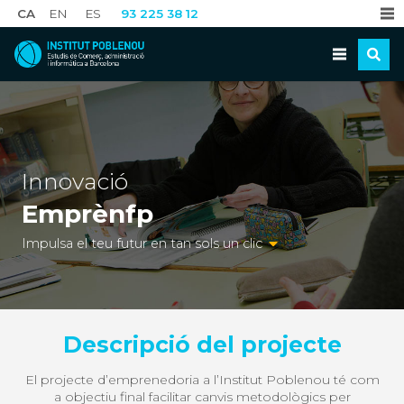
CA
EN
ES
93 225 38 12
Innovació
Emprènfp
Impulsa el teu futur en tan sols un clic
Descripció del projecte
El projecte d’emprenedoria a l’Institut Poblenou té com
a objectiu final facilitar canvis metodològics per