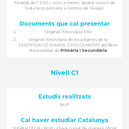
Totalitat de l’ ESO i, com a mínim, quatre cursos de
l’educació primària a centres de l’Aragó.
Original i fotocòpia DNI
Original i fotocòpia de les pàgines de la
CERTIFICACIÓ D’ANYS D’ESCOLARITAT del llibre
d’escolaritat de
Primària i Secundària
Nivell C1
BUP
Totalitat l’EGB i BUP i s’hagi cursat de manera oficial