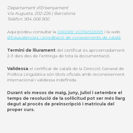
Departament d’Ensenyament
Via Augusta, 202-226 | Barcelona
Telèfon: 934 006 900
Aquí podeu consultar la
ORDRE VCP/491/2009
i la web
d’Equivalències i acreditació de conexements de català
.
Termini de lliurament
del certificat és aproximadament
2-3 dies des de l’entrega de tota la documentació.
Validessa
el certificat de català de la Direcció General de
Política Lingüística són títols oficials amb reconeixement
internacional i validessa indefinida.
Durant els mesos de maig, juny, juliol i setembre el
temps de resolució de la sol·licitud pot ser més llarg
degut al procés de preinscripció i matrícula del
proper curs.