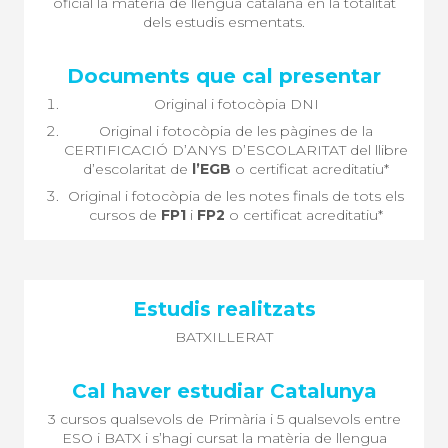
oficial la matèria de llengua catalana en la totalitat
dels estudis esmentats.
Original i fotocòpia DNI
Original i fotocòpia de les pàgines de la
CERTIFICACIÓ D’ANYS D’ESCOLARITAT del llibre
d’escolaritat de
l’EGB
o certificat acreditatiu*
Original i fotocòpia de les notes finals de tots els
cursos de
FP1
i
FP2
o certificat acreditatiu*
BATXILLERAT
3 cursos qualsevols de Primària i 5 qualsevols entre
ESO i BATX i s’hagi cursat la matèria de llengua