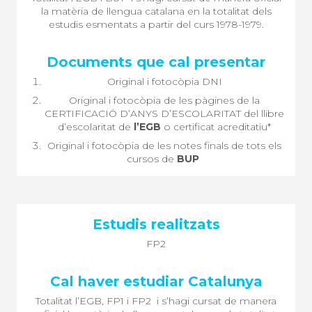
la matèria de llengua catalana en la totalitat dels
estudis esmentats a partir del curs 1978-1979.
Original i fotocòpia DNI
Original i fotocòpia de les pàgines de la
CERTIFICACIÓ D’ANYS D’ESCOLARITAT del llibre
d’escolaritat de
l’EGB
o certificat acreditatiu*
Original i fotocòpia de les notes finals de tots els
cursos de
BUP
FP2
Totalitat l’EGB, FP1 i FP2 i s’hagi cursat de manera