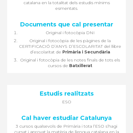
catalana en la totalitat dels estudis mínims
esmentats.
Original i fotocòpia DNI
Original i fotocòpia de les pàgines de la
CERTIFICACIÓ D’ANYS D’ESCOLARITAT del llibre
d’escolaritat de
Primària i Secundària
Original i fotocòpia de les notes finals de tots els
cursos de
Batxillerat
ESO
3 cursos qualsevols de Primària i tota l’ESO s’hagi
cursat i aprovat la matèria de llengua catalana en la