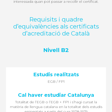
interessada quan pot passar a recollir el certificat.
Requisits i quadre
d’equivalències als certificats
d’acreditació de Català
Nivell B2
EGB / FP1
Totalitat de l’EGB o l’EGB + FP1 i s’hagi cursat la
matèria de llengua catalana en la totalitat dels estudis
esmentats a partir del curs 1978-1979