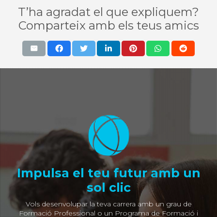
T’ha agradat el que expliquem?
Comparteix amb els teus amics
Impulsa el teu futur amb un
sol clic
Vols desenvolupar la teva carrera amb un grau de
Formació Professional o un Programa de Formació i