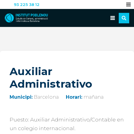
93 225 38 12
Auxiliar
Administrativo
Municipi:
Barcelona
Horari:
mañana
Puesto: Auxiliar Administrativo/Contable en
un colegio internacional.