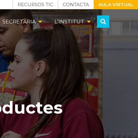
RECURSOS TIC
CONTACTA
AULA VIRTUAL
SECRETARIA
L’INSTITUT
oductes