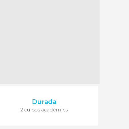
Durada
2 cursos acadèmics