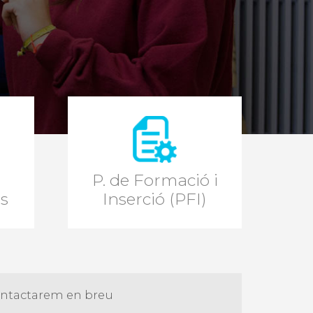
P. de Formació i
s
Inserció (PFI)
contactarem en breu