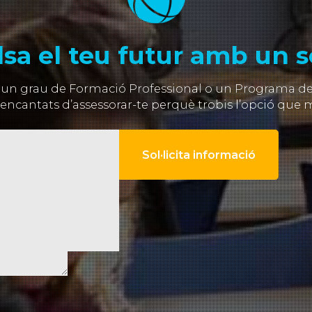
sa el teu futur amb un so
 un grau de Formació Professional o un Programa de F
encantats d’assessorar-te perquè trobis l’opció que m