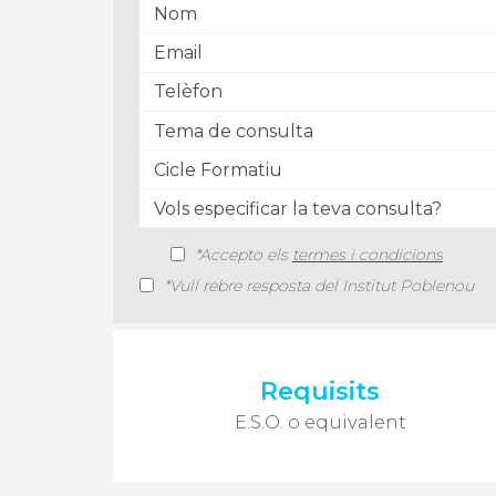
*Accepto els
termes i condicions
*Vull rebre resposta del Institut Poblenou
Requisits
E.S.O. o equivalent