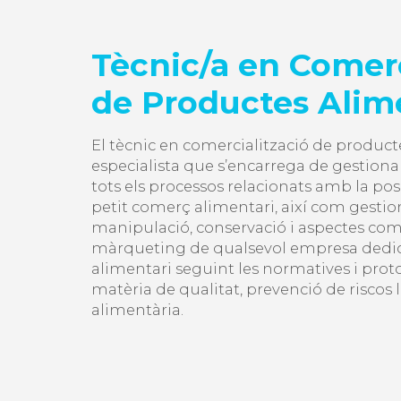
Tècnic/a en Comerc
de Productes Alim
El tècnic en comercialització de product
especialista que s’encarrega de gestionar,
tots els processos relacionats amb la p
petit comerç alimentari, així com gestiona
manipulació, conservació i aspectes come
màrqueting de qualsevol empresa dedic
alimentari seguint les normatives i prot
matèria de qualitat, prevenció de riscos 
alimentària.