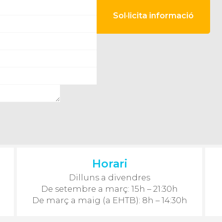
Horari
Dilluns a divendres
De setembre a març: 15h – 21:30h
De març a maig (a EHTB): 8h – 14:30h