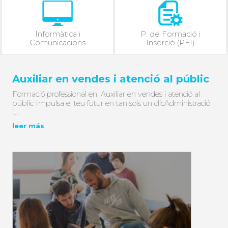
Informàtica i
P. de Formació i
Comunicacions
Inserció (PFI)
Auxiliar en vendes i atenció al públic
Formació professional en: Auxiliar en vendes i atenció al
públic Impulsa el teu futur en tan sols un clicAdministració
i…
leer más