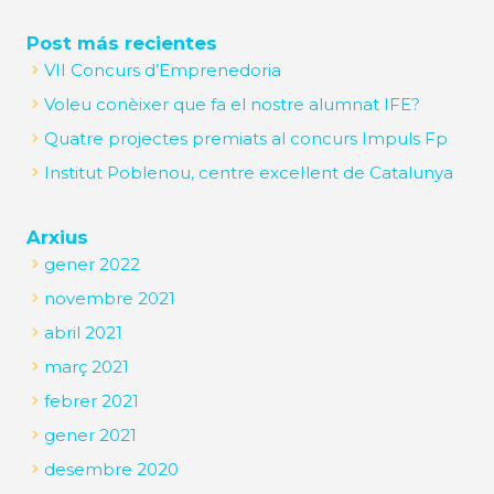
Post más recientes
VII Concurs d’Emprenedoria
Voleu conèixer que fa el nostre alumnat IFE?
Quatre projectes premiats al concurs Impuls Fp
Institut Poblenou, centre excel·lent de Catalunya
Arxius
gener 2022
novembre 2021
abril 2021
març 2021
febrer 2021
gener 2021
desembre 2020