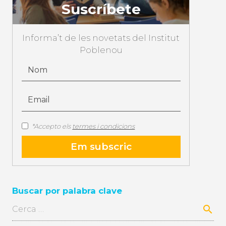
Suscríbete
Informa’t de les novetats del Institut
Poblenou
*Accepto els
termes i condicions
Buscar por palabra clave
Cerca: