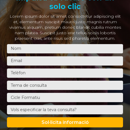
solo clic
Lorem ipsum dolor sit amet consectetur adipiscing elit
et, elementum suscipit mauris justo magnis rutrum
vivamus aliquam, pretium donec blandit cubilia montes
nam platea. Suscipit justo erat tellus sociis lobortis
praesent cras, ante risus sed pharetra elementum.