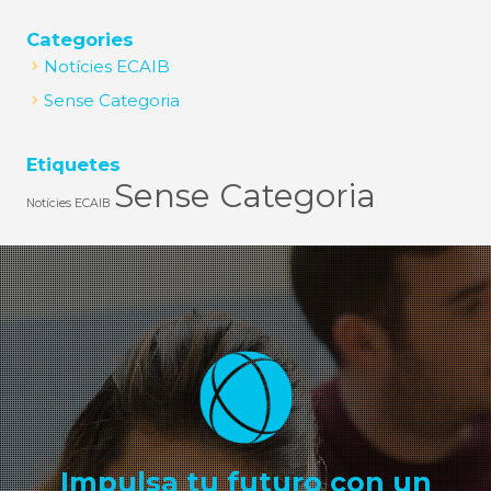
Categories
Notícies ECAIB
Sense Categoria
Etiquetes
Sense Categoria
Notícies ECAIB
Impulsa tu futuro con un