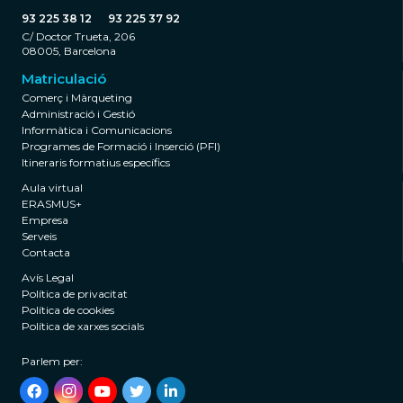
93 225 38 12
93 225 37 92
C/ Doctor Trueta, 206
08005, Barcelona
Matriculació
Comerç i Màrqueting
Administració i Gestió
Informàtica i Comunicacions
Programes de Formació i Inserció (PFI)
Itineraris formatius específics
Aula virtual
ERASMUS+
Empresa
Serveis
Contacta
Avís Legal
Política de privacitat
Política de cookies
Política de xarxes socials