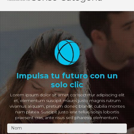
Impulsa tu futuro con un
solo clic
Lorem ipsum dolor sit amet consectetur adipiscing elit
et, elementum suscipit mauris justo magnis rutrum
vivamus aliquam, pretium donec blandit cubilia montes
nam platea. Suscipit justo erat tellus sociis lobortis
praesent cras, ante risus sed pharetra elementum.