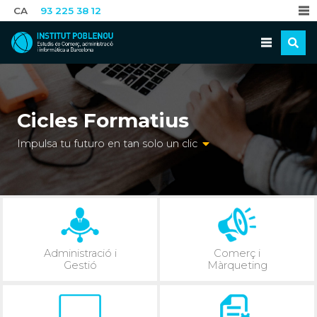
CA
93 225 38 12
Cicles Formatius
Impulsa tu futuro en tan solo un clic
Administració i
Comerç i
Gestió
Màrqueting