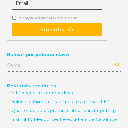
*Accepto els
termes i condicions
Buscar por palabra clave
Cerca:
Post más recientes
VII Concurs d’Emprenedoria
Voleu conèixer que fa el nostre alumnat IFE?
Quatre projectes premiats al concurs Impuls Fp
Institut Poblenou, centre excel·lent de Catalunya