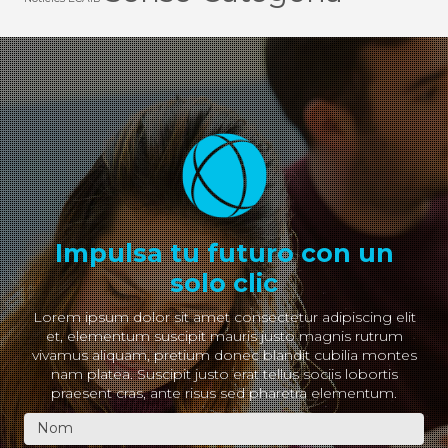
Impulsa tu futuro con un
solo clic
Lorem ipsum dolor sit amet consectetur adipiscing elit
et, elementum suscipit mauris justo magnis rutrum
vivamus aliquam, pretium donec blandit cubilia montes
nam platea. Suscipit justo erat tellus sociis lobortis
praesent cras, ante risus sed pharetra elementum.