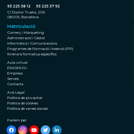
93 225 38 12
93 225 37 92
C/ Doctor Trueta, 206
08005, Barcelona
Matriculació
Comerç i Màrqueting
Administració i Gestió
Informàtica i Comunicacions
Programes de Formació i Inserció (PFI)
Itineraris formatius específics
Aula virtual
ERASMUS+
Empresa
Serveis
Contacta
Avís Legal
Política de privacitat
Política de cookies
Política de xarxes socials