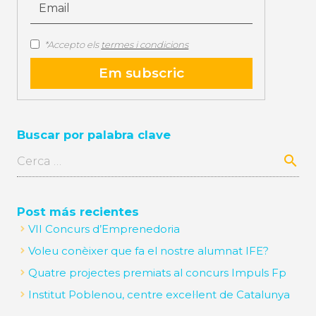
*Accepto els
termes i condicions
Buscar por palabra clave
Cerca:
Post más recientes
VII Concurs d’Emprenedoria
Voleu conèixer que fa el nostre alumnat IFE?
Quatre projectes premiats al concurs Impuls Fp
Institut Poblenou, centre excel·lent de Catalunya